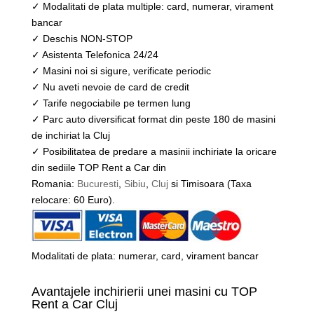
✓ Modalitati de plata multiple: card, numerar, virament
bancar
✓ Deschis NON-STOP
✓ Asistenta Telefonica 24/24
✓ Masini noi si sigure, verificate periodic
✓ Nu aveti nevoie de card de credit
✓ Tarife negociabile pe termen lung
✓ Parc auto diversificat format din peste 180 de masini
de inchiriat la Cluj
✓ Posibilitatea de predare a masinii inchiriate la oricare
din sediile TOP Rent a Car din
Romania:
Bucuresti
,
Sibiu
,
Cluj
si Timisoara (Taxa
relocare: 60 Euro).
Modalitati de plata: numerar, card, virament bancar
Avantajele inchirierii unei masini cu TOP
Rent a Car Cluj