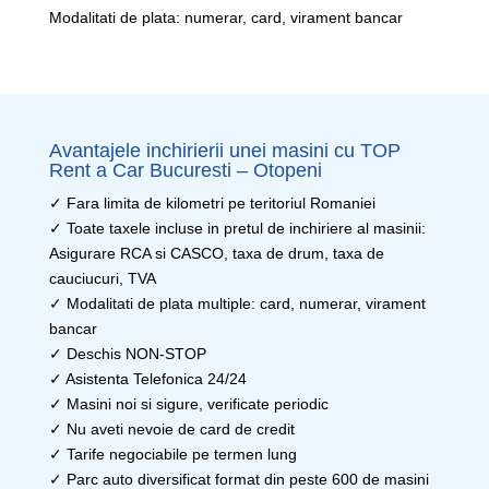
Modalitati de plata: numerar, card, virament bancar
Avantajele inchirierii unei masini cu TOP
Rent a Car Bucuresti – Otopeni
✓ Fara limita de kilometri pe teritoriul Romaniei
✓ Toate taxele incluse in pretul de inchiriere al masinii:
Asigurare RCA si CASCO, taxa de drum, taxa de
cauciucuri, TVA
✓ Modalitati de plata multiple: card, numerar, virament
bancar
✓ Deschis NON-STOP
✓ Asistenta Telefonica 24/24
✓ Masini noi si sigure, verificate periodic
✓ Nu aveti nevoie de card de credit
✓ Tarife negociabile pe termen lung
✓ Parc auto diversificat format din peste 600 de masini