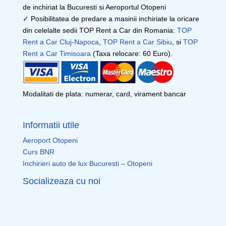
de inchiriat la Bucuresti si Aeroportul Otopeni
✓ Posibilitatea de predare a masinii inchiriate la oricare
din celelalte sedii TOP Rent a Car din Romania:
TOP
Rent a Car Cluj-Napoca
,
TOP Rent a Car Sibiu
, si
TOP
Rent a Car Timisoara
(Taxa relocare: 60 Euro).
Modalitati de plata: numerar, card, virament bancar
Informatii utile
Aeroport Otopeni
Curs BNR
Inchirieri auto de lux Bucuresti – Otopeni
Socializeaza cu noi