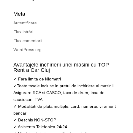
Meta
Autentificare
Flux intrări
Flux comentarii
WordPress.org
Avantajele inchirierii unei masini cu TOP
Rent a Car Cluj
✓ Fara limita de kilometri
✓Toate taxele incluse in pretul de inchiriere al masinii:
Asigurare RCA si CASCO, taxa de drum, taxa de
cauciucuri, TVA
✓ Modalitati de plata multiple: card, numerar, virament
bancar
✓ Deschis NON-STOP
✓ Asistenta Telefonica 24/24