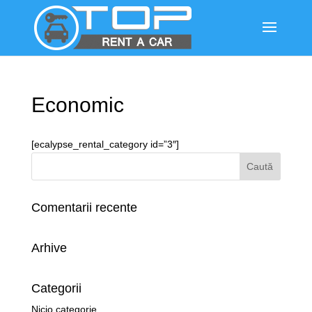
Economic
[ecalypse_rental_category id=”3″]
Comentarii recente
Arhive
Categorii
Nicio categorie